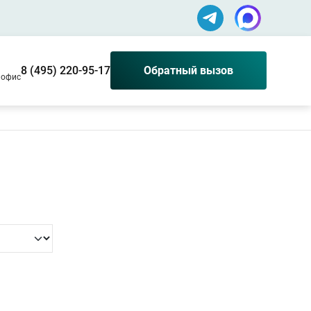
8 (495) 220-95-17
Обратный вызов
0 офис