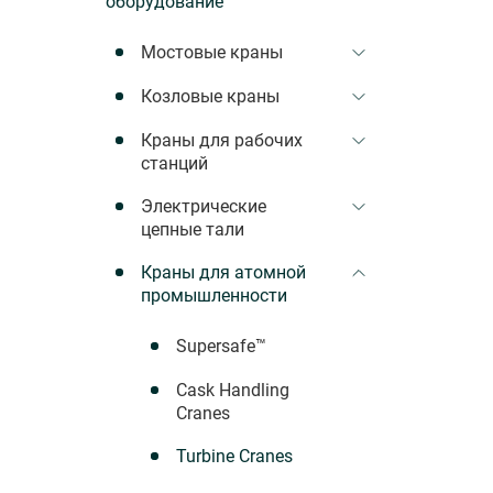
оборудование
Мостовые краны
Козловые краны
Краны для рабочих
станций
Электрические
цепные тали
Краны для атомной
промышленности
Supersafe™
Cask Handling
Cranes
Turbine Cranes