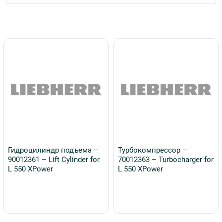
Гидроцилиндр подъема –
Турбокомпрессор –
90012361 – Lift Cylinder for
70012363 – Turbocharger for
L 550 XPower
L 550 XPower