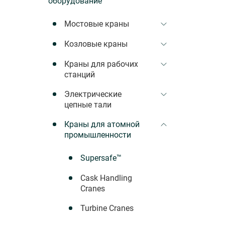
оборудование
Мостовые краны
Козловые краны
Краны для рабочих
станций
Электрические
цепные тали
Краны для атомной
промышленности
Supersafe™
Cask Handling
Cranes
Turbine Cranes