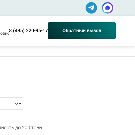
8 (495) 220-95-17
Обратный вызов
0 офис
ность до 200 тонн.