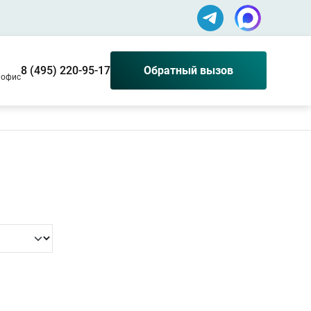
8 (495) 220-95-17
Обратный вызов
0 офис