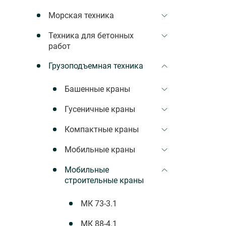
Морская техника
Техника для бетонных
работ
Грузоподъемная техника
Башенные краны
Гусеничные краны
Компактные краны
Мобильные краны
Мобильные
строительные краны
МК 73-3.1
МК 88-4.1