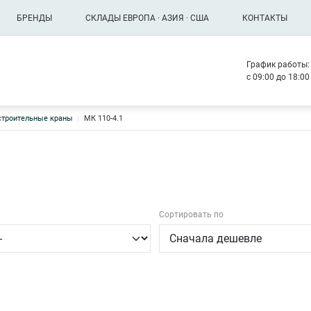
БРЕНДЫ
СКЛАДЫ ЕВРОПА · АЗИЯ · США
КОНТАКТЫ
График работы:
с 09:00 до 18:0
троительные краны
МК 110-4.1
Сортировать по