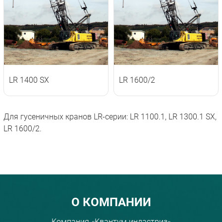
LR 1400 SX
LR 1600/2
Для гусеничных кранов LR-серии: LR 1100.1, LR 1300.1 SX,
LR 1600/2.
Menu footer
О КОМПАНИИ
Компания «Квантум индастриз»