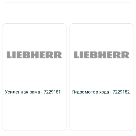
Усиленная рама - 7229181
Гидромотор хода - 7229182