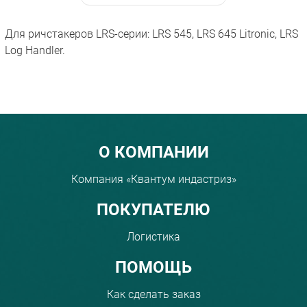
Для ричстакеров LRS-серии: LRS 545, LRS 645 Litronic, LRS
Log Handler.
Menu footer
О КОМПАНИИ
Компания «Квантум индастриз»
ПОКУПАТЕЛЮ
Логистика
ПОМОЩЬ
Как сделать заказ