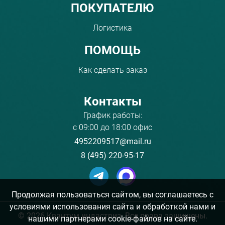
ПОКУПАТЕЛЮ
Логистика
ПОМОЩЬ
Как сделать заказ
Контакты
График работы:
с 09:00 до 18:00 офис
4952209517@mail.ru
8 (495) 220-95-17
Продолжая пользоваться сайтом, вы соглашаетесь с
условиями использования сайта и обработкой нами и
©
2026 Квантум индастриз. Все права защищены.
нашими партнерами cookie-файлов на сайте.