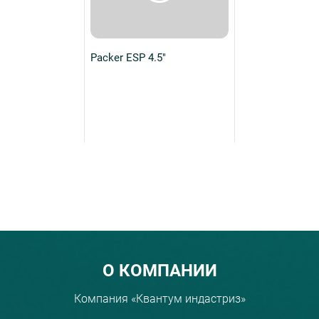
Packer ESP 4.5"
Menu footer
О КОМПАНИИ
Компания «Квантум индастриз»