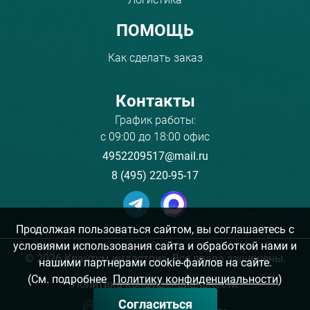
ПОМОЩЬ
Как сделать заказ
Контакты
График работы:
с 09:00 до 18:00 офис
4952209517@mail.ru
8 (495) 220-95-17
Продолжая пользоваться сайтом, вы соглашаетесь с
условиями использования сайта и обработкой нами и
©
2026 Квантум индастриз. Все права защищены.
нашими партнерами cookie-файлов на сайте.
(См. подробнее
Политику конфиденциальности
)
Политика конфиденциальности
Согласиться