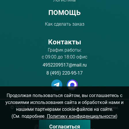
ПОМОЩЬ
Как сделать заказ
Контакты
График работы:
с 09:00 до 18:00 офис
4952209517@mail.ru
8 (495) 220-95-17
Продолжая пользоваться сайтом, вы соглашаетесь с
условиями использования сайта и обработкой нами и
©
2026 Квантум индастриз. Все права защищены.
нашими партнерами cookie-файлов на сайте.
(См. подробнее
Политику конфиденциальности
)
Политика конфиденциальности
Согласиться